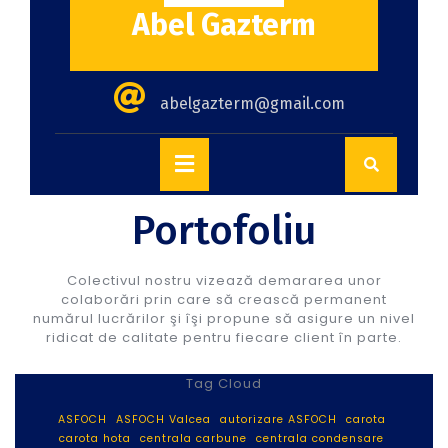
Abel Gazterm
abelgazterm@gmail.com
Portofoliu
Colectivul nostru vizează demararea unor
colaborări prin care să crească permanent
numărul lucrărilor şi îşi propune să asigure un nivel
ridicat de calitate pentru fiecare client în parte.
Tag Cloud
ASFOCH
ASFOCH Valcea
autorizare ASFOCH
carota
carota hota
centrala carbune
centrala condensare