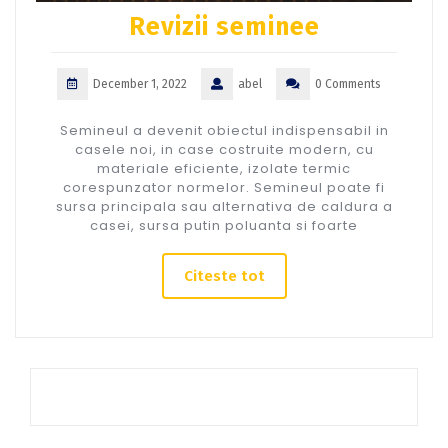
Revizii seminee
December 1, 2022
abel
0 Comments
Semineul a devenit obiectul indispensabil in
casele noi, in case costruite modern, cu
materiale eficiente, izolate termic
corespunzator normelor. Semineul poate fi
sursa principala sau alternativa de caldura a
casei, sursa putin poluanta si foarte
Citeste tot