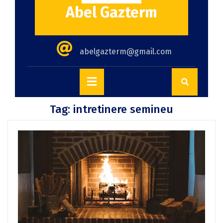
Abel Gazterm
abelgazterm@gmail.com
Tag:
intretinere semineu