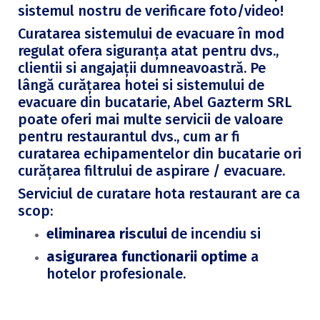
sistemul nostru de verificare foto/video!
Curatarea sistemului de evacuare în mod
regulat ofera siguranța atat pentru dvs.,
clientii si angajații dumneavoastră. Pe
lângă curățarea hotei si sistemului de
evacuare din bucatarie, Abel Gazterm SRL
poate oferi mai multe servicii de valoare
pentru restaurantul dvs., cum ar fi
curatarea echipamentelor din bucatarie ori
curățarea filtrului de aspirare / evacuare.
Serviciul de curatare hota restaurant are ca
scop:
eliminarea riscului
de incendiu si
asigurarea functionarii optime
a
hotelor profesionale.