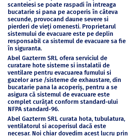
scanteiesi se poate raspadi în intreaga
bucatarie si pana pe acoperis în câteva
secunde, provocand daune severe si
pierderi de vieți omenesti. Proprietarul
sistemului de evacuare este pe deplin
responsabil ca sistemul de evacuare sa fie
în siguranta.
Abel Gazterm SRL ofera serviciul de
curatare hote sisteme si instalatii de
ventilare pentru evacuarea fumului si
gazelor arse /sisteme de exhaustare, din
bucatarie pana la acoperiș, pentru a se
asigura că sistemul de evacuare este
complet curățat conform standard-ului
NFPA standard-96.
Abel Gazterm SRL curata hota, tubulatura,
ventilatorul si acoperisul dacă este
necesar. Noi chiar dovedim acest lucru prin