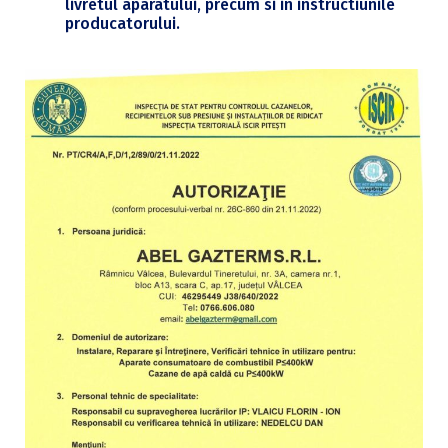
livretul aparatului, precum si in instructiunile
producatorului.