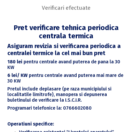
Verificari efectuate
Pret verificare tehnica periodica
centrala termica
Asiguram revizia si verificarea periodica a
centralei termice la cel mai bun pret
180 lei
pentru centrale avand puterea de pana la 30
KW
6 lei/ KW
pentru centrale avand puterea mai mare de
30 KW
Pretul include deplasare (pe raza municipiului si
localitatile limitrofe), manopera si depunerea
buletinului de verificare la I.S.C.I.R.
Programari telefonice la: 0766602080
Operatiuni specifice: