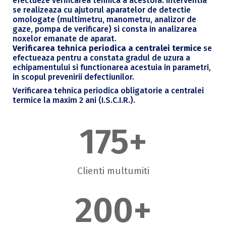
efectueze verificarea tehnica a acestora. Interventia
se realizeaza cu ajutorul aparatelor de detectie
omologate (multimetru, manometru, analizor de
gaze, pompa de verificare) si consta in analizarea
noxelor emanate de aparat.
Verificarea tehnica periodica a centralei termice
se
efectueaza pentru a constata gradul de uzura a
echipamentului si functionarea acestuia in parametri,
in scopul prevenirii defectiunilor.
Verificarea tehnica periodica obligatorie a centralei
termice la maxim 2 ani (I.S.C.I.R.).
175
+
Clienti multumiti
200
+