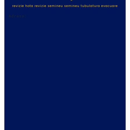
revizie hota
revizie semineu
semineu
tubulatura evacuare