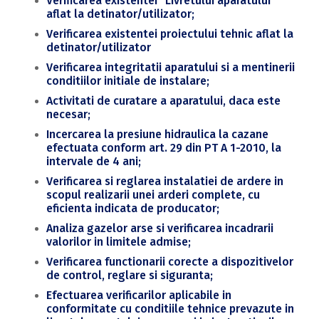
Verificarea existentei “Livretului aparatului”
aflat la detinator/utilizator;
Verificarea existentei proiectului tehnic aflat la
detinator/utilizator
Verificarea integritatii aparatului si a mentinerii
conditiilor initiale de instalare;
Activitati de curatare a aparatului, daca este
necesar;
Incercarea la presiune hidraulica la cazane
efectuata conform art. 29 din PT A 1-2010, la
intervale de 4 ani;
Verificarea si reglarea instalatiei de ardere in
scopul realizarii unei arderi complete, cu
eficienta indicata de producator;
Analiza gazelor arse si verificarea incadrarii
valorilor in limitele admise;
Verificarea functionarii corecte a dispozitivelor
de control, reglare si siguranta;
Efectuarea verificarilor aplicabile in
conformitate cu conditiile tehnice prevazute in