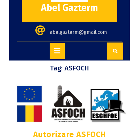
Abel Gazterm
abelgazterm@gmail.com
Tag:
ASFOCH
Autorizare ASFOCH